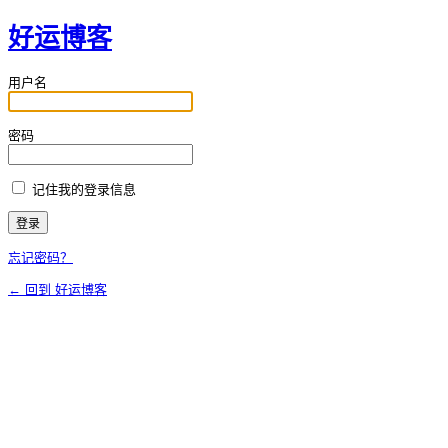
好运博客
用户名
密码
记住我的登录信息
忘记密码？
← 回到 好运博客